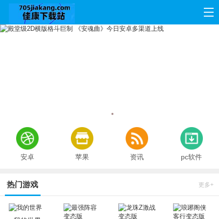
首页
网游
单机
应用
资讯
安卓
苹果
资讯
pc软件
热门游戏
更多+