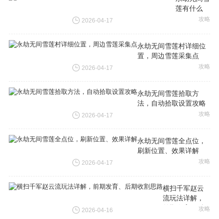
莲有什么
用，无敌、
攻略
2026-04-17
免控、增伤
三大效果解
永劫无间雪莲村详细位
析
置，周边雪莲采集点
攻略
2026-04-17
永劫无间雪莲拾取方
法，自动拾取设置攻略
攻略
2026-04-17
永劫无间雪莲全点位，
刷新位置、效果详解
攻略
2026-04-17
横扫千军赵云
流玩法详解，
前期发育、后
攻略
2026-04-16
期收割思路