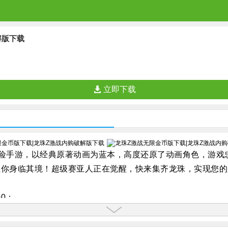
解版下载
立即下载
险手游，以经典原著动画为蓝本，高度还原了动画角色，游戏
让你身临其境！超级赛亚人正在觉醒，快来集齐龙珠，实现您的
00；
悟空，七日登陆送等级橙卡贝吉塔；