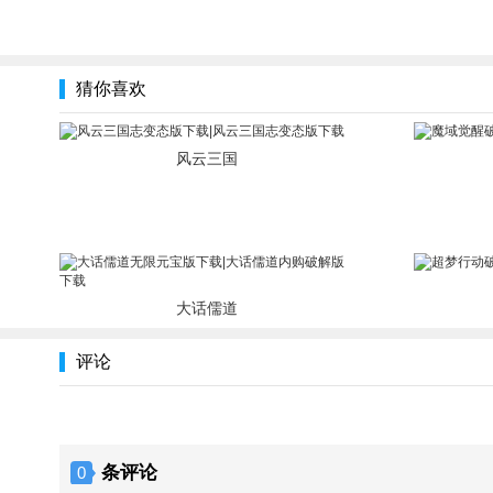
猜你喜欢
风云三国
大话儒道
评论
条评论
0