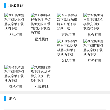
猜你喜欢
大帅棋牌
五乐棋牌
赏金棋牌
星炫棋牌
久珑棋牌
红橙棋牌
海洋棋牌
久珑棋牌
评论