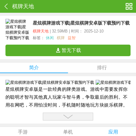
棋牌天地
星炫棋牌游戏下载|星炫棋牌安卓版下载预约下载
棋牌天地
| 32.59MB | 时间： 2025-12-10
标签：
休闲
棋牌
益智
暂无下载
简介
排行
星炫棋牌安卓版是一款经典的牌类游戏。游戏中需要发挥你
的聪明才智与其他真人玩家斗智斗勇，争取最后的胜利。不
用在网吧，不用怕没时间，手机随时随地玩方块娱乐棋牌。
你可以随时和朋友一起玩耍，趣味无穷，汇聚各地玩家，高
手云集，挑战你的胆略和智慧！
【游戏特色】：
手游
单机
应用