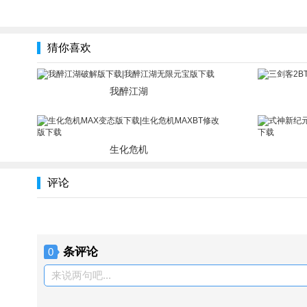
猜你喜欢
我醉江湖
生化危机
评论
条评论
0
来说两句吧...