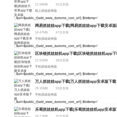
21.08MB
41次安装
线上抓娃娃神器
'; $url=$public_r['add_www_dumcms_com_url']; $listtemp='
网易抓娃娃app下载|网易抓娃娃app下载安卓
18.47MB
47次安装
手机抓娃娃神器
'; $url=$public_r['add_www_dumcms_com_url']; $listtemp='
区块链抓娃娃机app下载|区块链抓娃娃机app
22.55MB
38次安装
手机抓娃娃神器
'; $url=$public_r['add_www_dumcms_com_url']; $listtemp='
万人抓娃娃app下载|万人抓娃娃app安卓版下载
26.33MB
33次安装
手机抓娃娃神器
'; $url=$public_r['add_www_dumcms_com_url']; $listtemp='
乐蜀抓娃娃机app下载|乐蜀抓娃娃机app安卓
26.27MB
32次安装