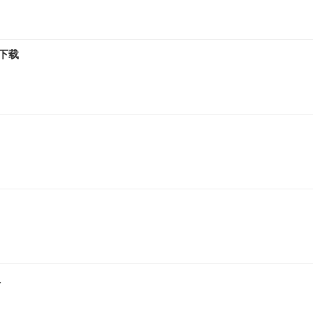
版下载
版