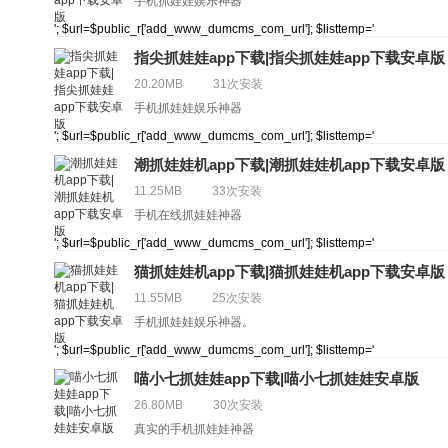
手机抓娃娃娱乐神器
'; $url=$public_r['add_www_dumcms_com_url']; $listtemp='
指尖抓娃娃app下载|指尖抓娃娃app下载安卓版
20.20MB
31次安装
手机抓娃娃娱乐神器
'; $url=$public_r['add_www_dumcms_com_url']; $listtemp='
潮抓娃娃机app下载|潮抓娃娃机app下载安卓版
11.25MB
33次安装
手机在线抓娃娃神器
'; $url=$public_r['add_www_dumcms_com_url']; $listtemp='
猫抓娃娃机app下载|猫抓娃娃机app下载安卓版
11.55MB
25次安装
手机抓娃娃娱乐神器。
'; $url=$public_r['add_www_dumcms_com_url']; $listtemp='
喵小七抓娃娃app下载|喵小七抓娃娃安卓版
26.80MB
30次安装
真实的手机抓娃娃神器