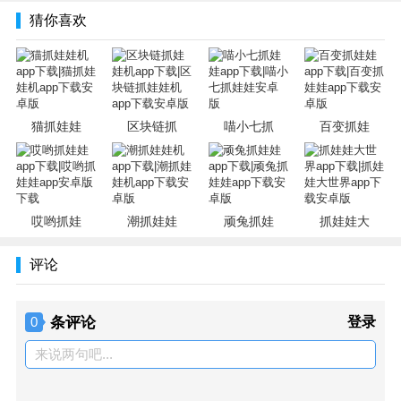
猜你喜欢
猫抓娃娃
区块链抓
喵小七抓
百变抓娃
哎哟抓娃
潮抓娃娃
顽兔抓娃
抓娃娃大
评论
条评论
登录
0
来说两句吧...