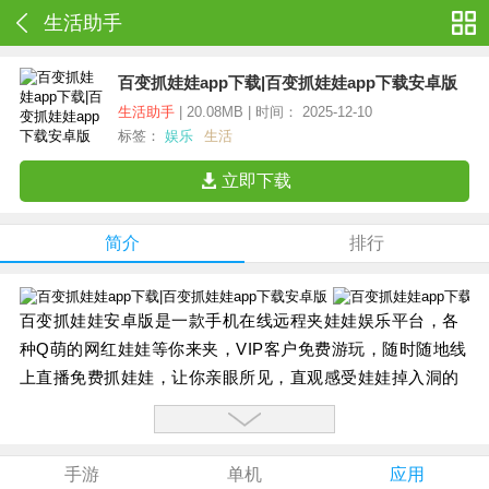
生活助手
百变抓娃娃app下载|百变抓娃娃app下载安卓版
生活助手
| 20.08MB | 时间： 2025-12-10
标签：
娱乐
生活
立即下载
简介
排行
百变抓娃娃安卓版是一款手机在线远程夹娃娃娱乐平台，各
种Q萌的网红娃娃等你来夹，VIP客户免费游玩，随时随地线
上直播免费抓娃娃，让你亲眼所见，直观感受娃娃掉入洞的
快感。
软件特色：
1、VIP客户免费游玩，嗨到爆。
手游
单机
应用