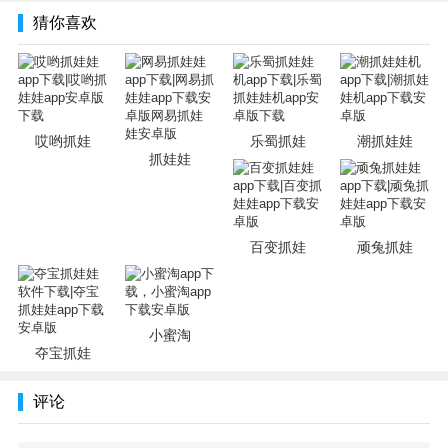
猜你喜欢
哎哟抓娃
乐蜀抓娃
潮抓娃娃
抓娃娃
百变抓娃
顽兔抓娃
小蜜淘
夺宝抓娃
评论