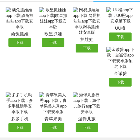
UU橙
顽兔抓娃
欧皇抓娃
下载
抓娃娃
下载
下载
下载
金诚贷
下载
多多手机
青苹果美
游伴儿旅
下载
下载
下载