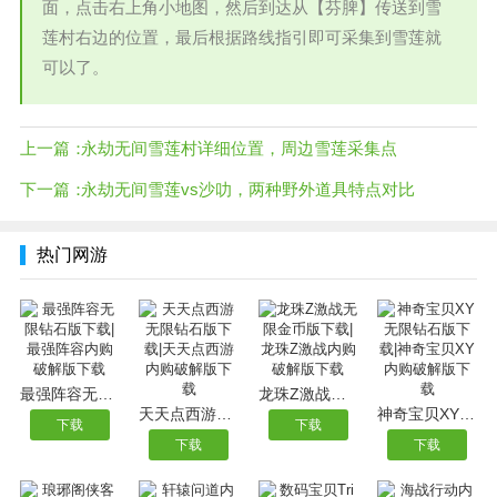
面，点击右上角小地图，然后到达从【芬脾】传送到雪
莲村右边的位置，最后根据路线指引即可采集到雪莲就
可以了。
上一篇：
永劫无间雪莲村详细位置，周边雪莲采集点
下一篇：
永劫无间雪莲vs沙叻，两种野外道具特点对比
热门网游
最强阵容无限钻石版下载|最强阵容内购破解版下载
龙珠Z激战无限金币版下载|龙珠Z激战内购破解版下载
天天点西游无限钻石版下载|天天点西游内购破解版下载
神奇宝贝XY无限钻石版下载|神奇宝贝XY内购破解版下载
下载
下载
下载
下载