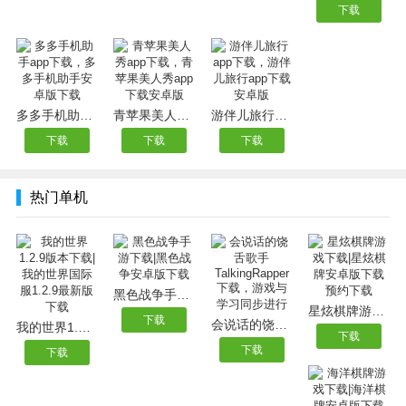
下载
多多手机助手app下载，多多手机助手安卓版下载
青苹果美人秀app下载，青苹果美人秀app下载安卓版
游伴儿旅行app下载，游伴儿旅行app下载安卓版
下载
下载
下载
热门单机
黑色战争手游下载|黑色战争安卓版下载
星炫棋牌游戏下载|星炫棋牌安卓版下载预约下载
下载
会说话的饶舌歌手TalkingRapper下载，游戏与学习同步进行
我的世界1.2.9版本下载|我的世界国际服1.2.9最新版下载
下载
下载
下载