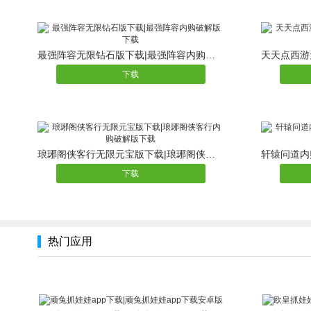
最强阵容无限钻石版下载|最强阵容内购破解版下载
下载
琅琊阁侠客行无限元宝版下载|琅琊阁侠客行内购破解版下载
下载
热门应用