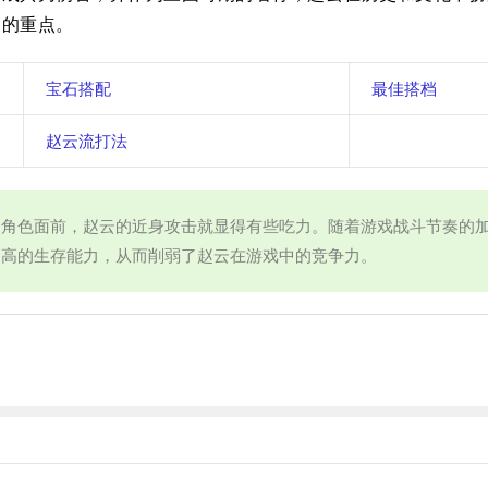
中的重点。
宝石搭配
最佳搭档
赵云流打法
的角色面前，赵云的近身攻击就显得有些吃力。随着游戏战斗节奏的
更高的生存能力，从而削弱了赵云在游戏中的竞争力。