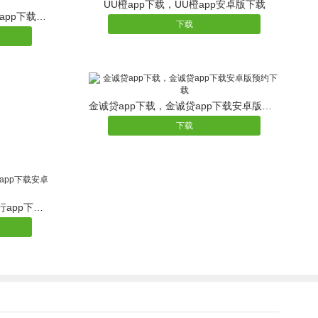
UU橙app下载，UU橙app安卓版下载
网易抓娃娃app下载|网易抓娃娃app下载安卓版网易抓娃娃安卓版
下载
金诚贷app下载，金诚贷app下载安卓版预约下载
下载
游伴儿旅行app下载，游伴儿旅行app下载安卓版