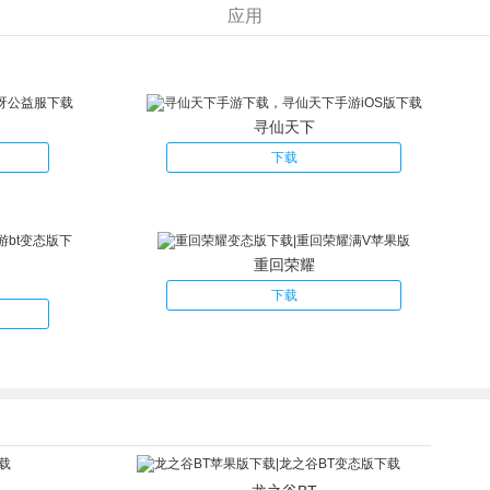
应用
寻仙天下
下载
重回荣耀
下载