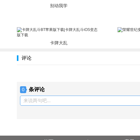
别动我学
卡牌大乱
评论
条评论
0
来说两句吧...