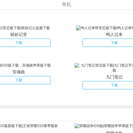
单机
斩妖记变
鸣人过来
下载
下载
安魂曲
九门笔记
下载
下载