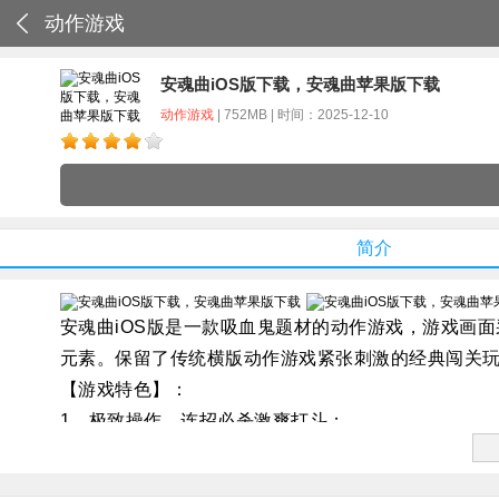
动作游戏
安魂曲iOS版下载，安魂曲苹果版下载
动作游戏
| 752MB | 时间：2025-12-10
简介
安魂曲iOS版是一款吸血鬼题材的动作游戏，游戏画
元素。保留了传统横版动作游戏紧张刺激的经典闯关
【游戏特色】：
1、极致操作，连招必杀激爽打斗；
2、古典交响，气势磅礴圣兽来袭；
3、选材特别，不死之身品质超凡；