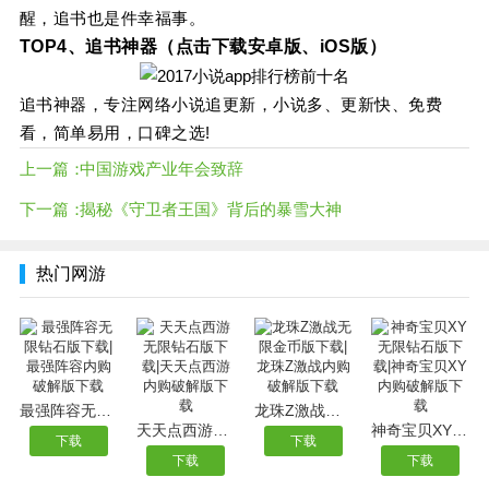
醒，追书也是件幸福事。
TOP4、
追书神器（
点击下载
安卓版、iOS版）
追书神器，专注网络小说追更新，小说多、更新快、免费
看，简单易用，口碑之选!
上一篇：
中国游戏产业年会致辞
下一篇：
揭秘《守卫者王国》背后的暴雪大神
热门网游
最强阵容无限钻石版下载|最强阵容内购破解版下载
龙珠Z激战无限金币版下载|龙珠Z激战内购破解版下载
天天点西游无限钻石版下载|天天点西游内购破解版下载
神奇宝贝XY无限钻石版下载|神奇宝贝XY内购破解版下载
下载
下载
下载
下载