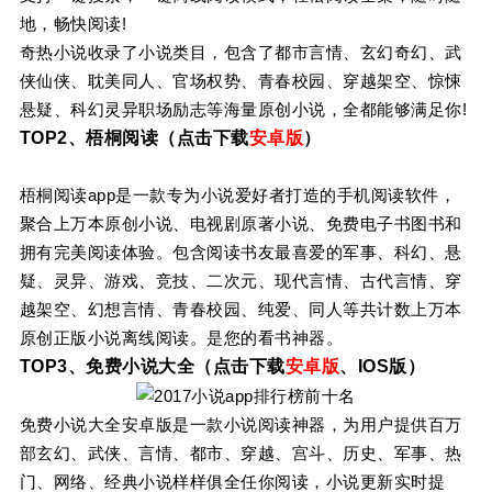
地，畅快阅读!
奇热小说收录了小说类目，包含了都市言情、玄幻奇幻、武
侠仙侠、耽美同人、官场权势、青春校园、穿越架空、惊悚
悬疑、科幻灵异职场励志等海量原创小说，全都能够满足你!
TOP2、梧桐阅读
（
点击下载
安卓版
）
梧桐阅读app是一款专为小说爱好者打造的手机阅读软件，
聚合上万本原创小说、电视剧原著小说、免费电子书图书和
拥有完美阅读体验。包含阅读书友最喜爱的军事、科幻、悬
疑、灵异、游戏、竞技、二次元、现代言情、古代言情、穿
越架空、幻想言情、青春校园、纯爱、同人等共计数上万本
原创正版小说离线阅读。是您的看书神器。
TOP3、免费小说大全（点击下载
安卓版
、IOS版）
免费小说大全安卓版是一款小说阅读神器，为用户提供百万
部玄幻、武侠、言情、都市、穿越、宫斗、历史、军事、热
门、网络、经典小说样样俱全任你阅读，小说更新实时提