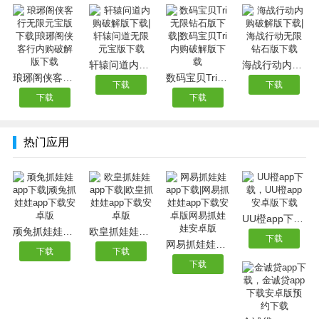
轩辕问道内购破解版下载|轩辕问道无限元宝版下载
海战行动内购破解版下载|海战行动无限钻石版下载
琅琊阁侠客行无限元宝版下载|琅琊阁侠客行内购破解版下载
数码宝贝Tri无限钻石版下载|数码宝贝Tri内购破解版下载
下载
下载
下载
下载
热门应用
UU橙app下载，UU橙app安卓版下载
顽兔抓娃娃app下载|顽兔抓娃娃app下载安卓版
欧皇抓娃娃app下载|欧皇抓娃娃app下载安卓版
下载
网易抓娃娃app下载|网易抓娃娃app下载安卓版网易抓娃娃安卓版
下载
下载
下载