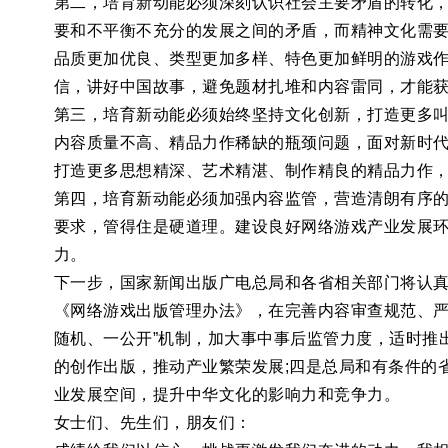
第二，培育新动能必须深刻认识社会主要矛盾的转化
要和不平衡不充分的发展之间的矛盾，而精神文化需
品质更加优良、类型更加多样、特色更加鲜明的游戏
信，讲好中国故事，避免题材扎堆和内容雷同，才能
第三，培育新动能必须始终坚持文化创新，打造更多叫
内容质量不高、精品力作稀缺的瓶颈问题，面对新时代
打造更多思想精深、艺术精湛、制作精良的精品力作
第四，培育新动能必须加强内容监管，营造清朗有序的
要求，管得住是硬道理。建设良好网络游戏产业发展环
力。
下一步，国家新闻出版广电总局和各省相关部门将认真
《网络游戏出版管理办法》，在完善内容审查规范、严
随机、一公开”机制，加大事中事后监管力度，适时推出
的创作出版，推动产业繁荣发展;四是总局和有条件的
业发展空间，提升中华文化的影响力和竞争力。
女士们、先生们，朋友们：