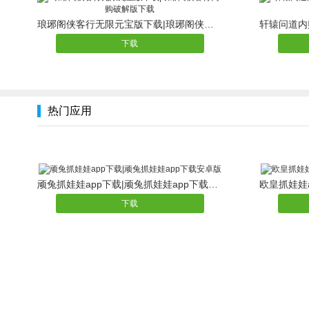
琅琊阁侠客行无限元宝版下载|琅琊阁侠客行内购破解版下载
下载
热门应用
顽兔抓娃娃app下载|顽兔抓娃娃app下载安卓版
下载