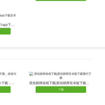
游伴儿旅行app下载，游伴儿旅行app下载安卓版
会说话的饶舌歌手TalkingRapper下载，游戏与学习同步进行
星炫棋牌游戏下载|星炫棋牌安卓版下载预约下载
下载