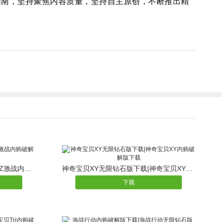
指南，坚持聚焦内容质量，坚持自主原创，不断推出精
龙珠Z激战无限金币版下载|龙珠Z激战内购破解版下载
神奇宝贝XY无限钻石版下载|神奇宝贝XY内购破解版下载
下载