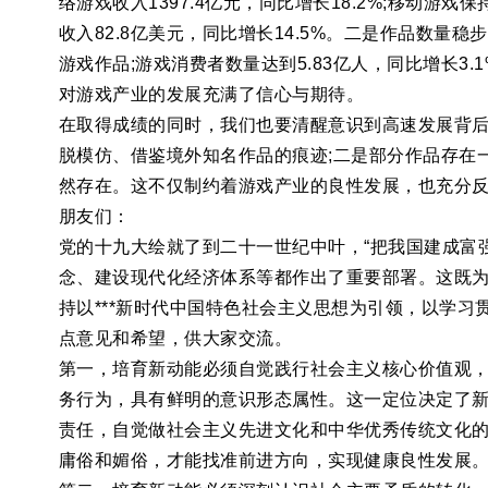
络游戏收入1397.4亿元，同比增长18.2%;移动游
收入82.8亿美元，同比增长14.5%。二是作品数量
游戏作品;游戏消费者数量达到5.83亿人，同比增长3
对游戏产业的发展充满了信心与期待。
在取得成绩的同时，我们也要清醒意识到高速发展背
脱模仿、借鉴境外知名作品的痕迹;二是部分作品存在
然存在。这不仅制约着游戏产业的良性发展，也充分
朋友们：
党的十九大绘就了到二十一世纪中叶，“把我国建成富
念、建设现代化经济体系等都作出了重要部署。这既
持以***新时代中国特色社会主义思想为引领，以学
点意见和希望，供大家交流。
第一，培育新动能必须自觉践行社会主义核心价值观
务行为，具有鲜明的意识形态属性。这一定位决定了
责任，自觉做社会主义先进文化和中华优秀传统文化
庸俗和媚俗，才能找准前进方向，实现健康良性发展