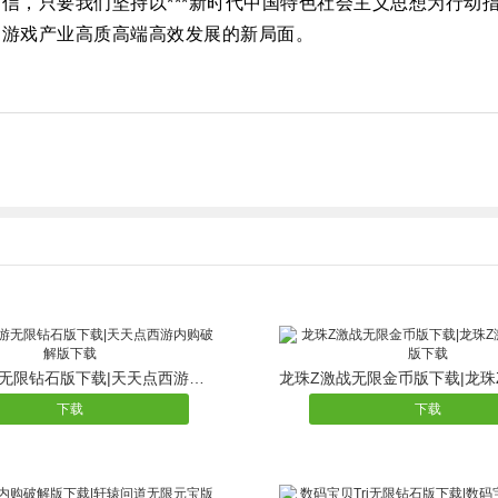
信，只要我们坚持以***新时代中国特色社会主义思想为行动
国游戏产业高质高端高效发展的新局面。
天天点西游无限钻石版下载|天天点西游内购破解版下载
下载
下载