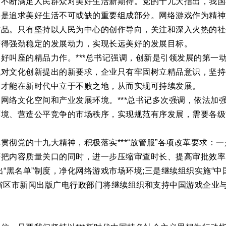
，不断满足人民群众对美好生活新期待。党的十九大指出，我国
要是追求美好生活不可或缺的重要组成部分。网络游戏作为精神
作品。只有坚持以人民为中心的创作导向，关注和深入火热的社
获得强劲稳定的发展动力，实现长远美好的发展目标。
好叫座的精品力作。***总书记强调，创新是引领发展的第一
对文化创新提出的新要求，企业只有牢固树立精品意识，坚持
，才能在新时代中立于不败之地，从而实现可持续发展。
网络文化空间和产业发展环境。***总书记多次强调，依法加
境、营造公平竞争的市场秩序，实现规范有序发展，需要各级
贯彻党的十九大精神，积极落实***“放管服”各项改革要求：
把内容质量关口的同时，进一步压缩审查时长、提高审批效率
“黑名单”制度，净化网络游戏市场环境;三是继续组织实施“
省区市新闻出版广电行政部门将继续组织和支持中国游戏企业