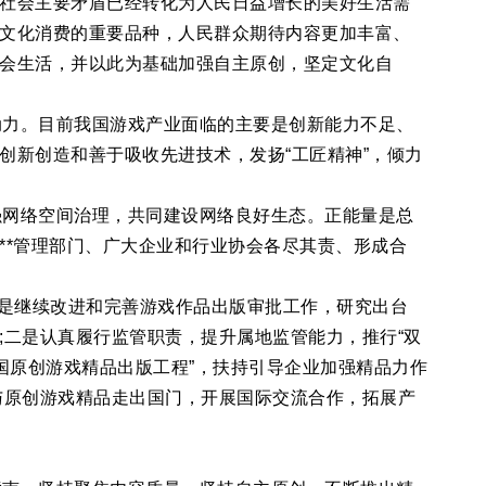
社会主要矛盾已经转化为人民日益增长的美好生活需
文化消费的重要品种，人民群众期待内容更加丰富、
会生活，并以此为基础加强自主原创，坚定文化自
动力。目前我国游戏产业面临的主要是创新能力不足、
创新创造和善于吸收先进技术，发扬“工匠精神”，倾力
强网络空间治理，共同建设网络良好生态。正能量是总
**管理部门、广大企业和行业协会各尽其责、形成合
一是继续改进和完善游戏作品出版审批工作，研究出台
;二是认真履行监管职责，提升属地监管能力，推行“双
中国原创游戏精品出版工程”，扶持引导企业加强精品力作
与原创游戏精品走出国门，开展国际交流合作，拓展产