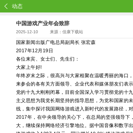
动态
中国游戏产业年会致辞
2025-12-10
来源：佳康下载站
国家新闻出版广电总局副局长 张宏森
2017年12月19日
各位来宾、女士们、先生们：
大家上午好!
年终岁末之际，很高兴与大家相聚在温暖秀丽的海口
来参会的各有关方面领导、企业代表和媒体朋友们表示
党的十九大刚刚闭幕，目前全国深入学习贯彻党的十九
主义思想为我党长期坚持的指导思想，为党和国家的未
线，集中探讨我国网络游戏进入新时代的发展路径，
2017年，在中央领导的关心下，在总局的坚强领导
大，继续保持网络经济引擎地位。据中国音像和数字出版