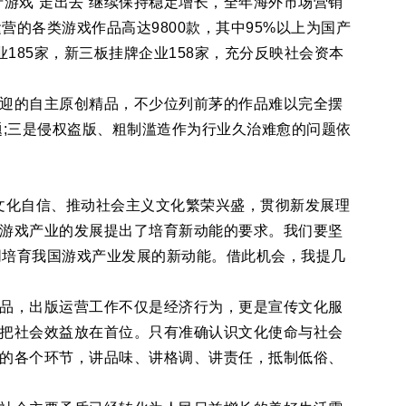
，国产游戏“走出去”继续保持稳定增长，全年海外市场营销
运营的各类游戏作品高达9800款，其中95%以上为国产
业185家，新三板挂牌企业158家，充分反映社会资本
迎的自主原创精品，不少位列前茅的作品难以完全摆
;三是侵权盗版、粗制滥造作为行业久治难愈的问题依
定文化自信、推动社会主义文化繁荣兴盛，贯彻新发展理
游戏产业的发展提出了培育新动能的要求。我们要坚
同培育我国游戏产业发展的新动能。借此机会，我提几
品，出版运营工作不仅是经济行为，更是宣传文化服
把社会效益放在首位。只有准确认识文化使命与社会
的各个环节，讲品味、讲格调、讲责任，抵制低俗、