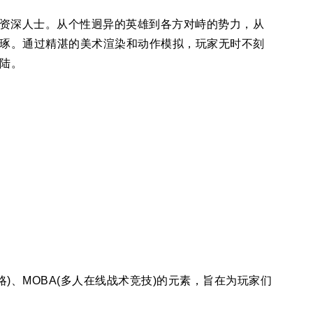
有名的资深人士。从个性迥异的英雄到各方对峙的势力，从
琢。通过精湛的美术渲染和动作模拟，玩家无时不刻
陆。
略)、MOBA(多人在线战术竞技)的元素，旨在为玩家们