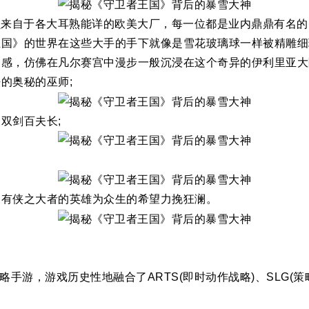
心团队人员来自于各大耳熟能详的欧美大厂，每一位都是业内鼎鼎
王国》的世界在这些大手的手下就像是雪花玻璃球一样被精雕细
围感，仿佛在凡尔赛宫中漫步一般沉浸在这个奇异的伊利里亚大
的奥秘的巫师;
双剑百夫长;
，有侠之大者的英雄为众生的希望力挽狂澜。
手游，游戏历史性地融合了ARTS(即时动作战略)、SLG(策