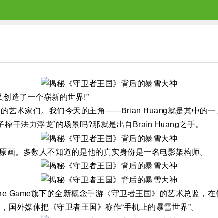
创造了一个崭新的世界!”
艺术家们。我们今天的主角——Brian Huang就是其中的
干法力浮龙”的场景吗?那就是出自Brain Huang之手。
角色的原画。多数人不知道的是他的真实身份是一名电影架构师。
 One Game旗下的全新概念手游《守卫者王国》的艺术总监，在他的团
，国外媒体把《守卫者王国》称作“手机上的暴雪世界”。