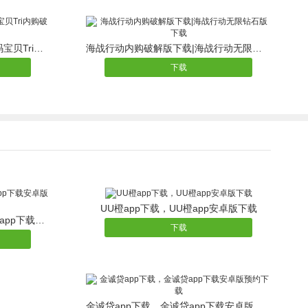
数码宝贝Tri无限钻石版下载|数码宝贝Tri内购破解版下载
海战行动内购破解版下载|海战行动无限钻石版下载
下载
UU橙app下载，UU橙app安卓版下载
网易抓娃娃app下载|网易抓娃娃app下载安卓版网易抓娃娃安卓版
下载
金诚贷app下载，金诚贷app下载安卓版预约下载