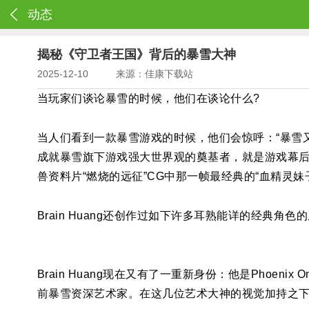
动态
揭秘《守卫者王国》背后的暴雪大神
2025-12-10
来源：佳康下载站
当玩家们谈论暴雪的时候，他们在谈论什么?
当人们看到一款暴雪游戏的时候，他们会惊呼：“暴雪又
成就暴雪旗下游戏强大世界观的奠基者，就是游戏幕后的
兽资料片“燃烧的远征”CG中那一帧最经典的“血精灵妹子榨
Brain Huang还创作过如下许多耳熟能详的经典
Brain Huang现在又有了一重新身份：他是Phoenix
前暴雪资深艺术家。在这几位艺术大神的视觉加持之下