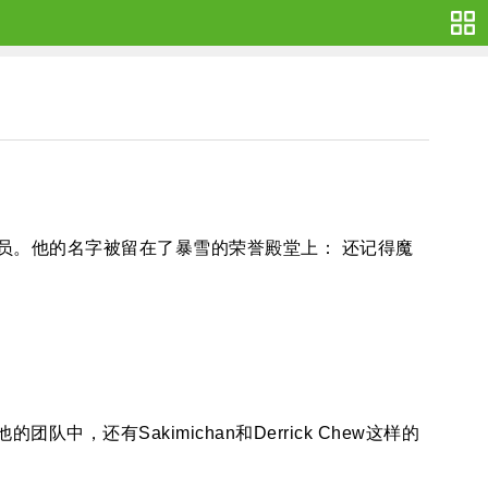
一员。他的名字被留在了暴雪的荣誉殿堂上： 还记得魔
队中，还有Sakimichan和Derrick Chew这样的