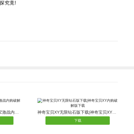
探究竟!
龙珠Z激战无限金币版下载|龙珠Z激战内购破解版下载
神奇宝贝XY无限钻石版下载|神奇宝贝XY内购破解版下载
下载