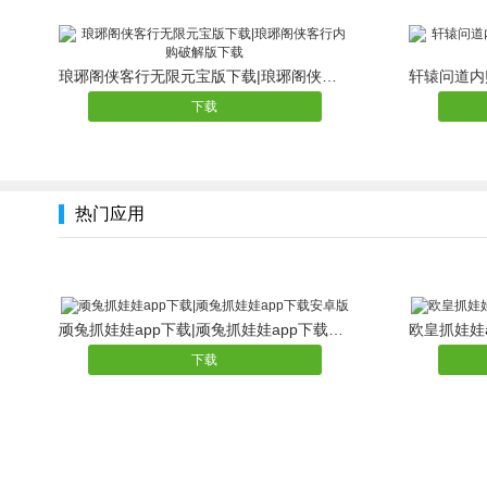
琅琊阁侠客行无限元宝版下载|琅琊阁侠客行内购破解版下载
下载
热门应用
顽兔抓娃娃app下载|顽兔抓娃娃app下载安卓版
下载