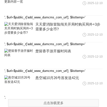
2025-12-10
'; $url=$public_r['add_www_dumcms_com_url']; $listtemp='
天天爱消除冒险闯关开局时购买局外+3步
需要多少金币?
2025-12-10
'; $url=$public_r['add_www_dumcms_com_url']; $listtemp='
楚留香手游开服时间表
2025-12-10
'; $url=$public_r['add_www_dumcms_com_url']; $listtemp='
悬空城10月26号首发送42元
2025-12-10
';
点击加载更多