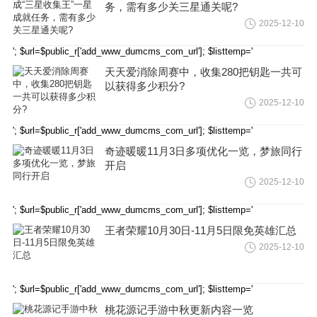
务，需有多少关三星通关呢?
2025-12-10
'; $url=$public_r['add_www_dumcms_com_url']; $listtemp='
天天爱消除周赛中，收集280把钥匙一共可
以获得多少积分?
2025-12-10
'; $url=$public_r['add_www_dumcms_com_url']; $listtemp='
奇迹暖暖11月3日多项优化一览，梦旅同行
开启
2025-12-10
'; $url=$public_r['add_www_dumcms_com_url']; $listtemp='
王者荣耀10月30日-11月5日限免英雄汇总
2025-12-10
'; $url=$public_r['add_www_dumcms_com_url']; $listtemp='
桃花源记手游中秋更新内容一览